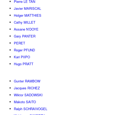
Pierre LE TAN
Javier MARISCAL
Holger MATTHIES
Cathy MILLET
Assane N’DOYE
Gary PANTER
PERET
Roger PFUND
Kari PIIPO
Hugo PRATT
Gunter RAMBOW
Jacques RICHEZ
Wiktor SADOWSKI
Makoto SAITO
Ralph SCHRAIVOGEL