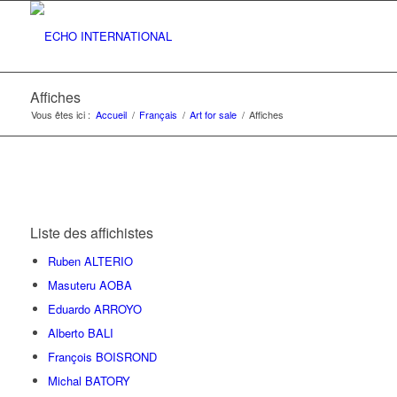
Affiches
Vous êtes ici :
Accueil
/
Français
/
Art for sale
/
Affiches
Liste des affichistes
Ruben ALTERIO
Masuteru AOBA
Eduardo ARROYO
Alberto BALI
François BOISROND
Michal BATORY