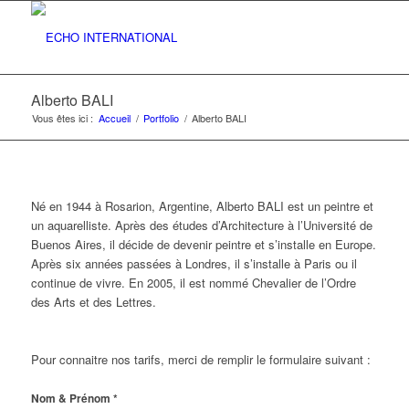
Alberto BALI
Vous êtes ici :
Accueil
/
Portfolio
/
Alberto BALI
Né en 1944 à Rosarion, Argentine, Alberto BALI est un peintre et
un aquarelliste. Après des études d’Architecture à l’Université de
Buenos Aires, il décide de devenir peintre et s’installe en Europe.
Après six années passées à Londres, il s’installe à Paris ou il
continue de vivre. En 2005, il est nommé Chevalier de l’Ordre
des Arts et des Lettres.
Pour connaitre nos tarifs, merci de remplir le formulaire suivant :
Nom & Prénom
*