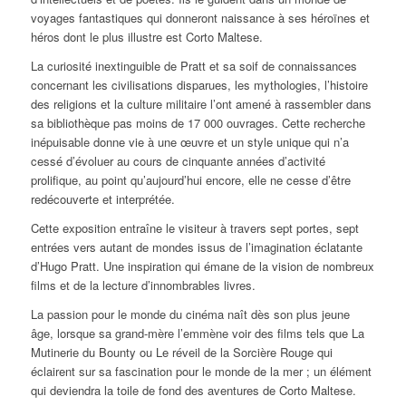
voyages fantastiques qui donneront naissance à ses héroïnes et
héros dont le plus illustre est Corto Maltese.
La curiosité inextinguible de Pratt et sa soif de connaissances
concernant les civilisations disparues, les mythologies, l’histoire
des religions et la culture militaire l’ont amené à rassembler dans
sa bibliothèque pas moins de 17 000 ouvrages. Cette recherche
inépuisable donne vie à une œuvre et un style unique qui n’a
cessé d’évoluer au cours de cinquante années d’activité
prolifique, au point qu’aujourd’hui encore, elle ne cesse d’être
redécouverte et interprétée.
Cette exposition entraîne le visiteur à travers sept portes, sept
entrées vers autant de mondes issus de l’imagination éclatante
d’Hugo Pratt. Une inspiration qui émane de la vision de nombreux
films et de la lecture d’innombrables livres.
La passion pour le monde du cinéma naît dès son plus jeune
âge, lorsque sa grand-mère l’emmène voir des films tels que
La
Mutinerie du Bounty
ou
Le réveil de la Sorcière Rouge
qui
éclairent sur sa fascination pour le monde de la mer ; un élément
qui deviendra la toile de fond des aventures de Corto Maltese.