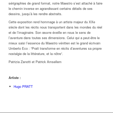
sérigraphies de grand format, notre Maestro s’est attaché à faire
le chemin inverse en agrandissant certains détails de ses
dessins, jusqu’à les rendre abstraits.
Cette exposition rend hommage à un artiste majeur du XXe
siècle dont les récits nous transportent dans les mondes du réel
et de l’imaginaire. Son œuvre éveille en nous le sens de
l’aventure dans toutes ses dimensions. Celui qui a peut-être le
mieux saisi l’essence du Maestro vénitien est le grand écrivain
Umberto Eco : “Pratt transforme en récits d’aventures sa propre
nostalgie de la littérature, et la nôtre”.
Patrizia Zanotti et Patrick Amsellem
Artiste :
Hugo PRATT