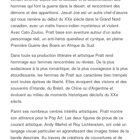
hommes qui font la guerre dans le désert, et rencontrent des
démons et des apparitions.
Jesuit Joe
est un autre chef-d’œuvre
qui nous ramène au début du XXe siècle dans le Grand Nord
canadien, avec un métis franco-indien mystérieux et violent.
Avec
Cato Zoulou
, Pratt base son aventure autour d’un autre
personnage réel, un anti-héros querelleur et cynique, en pleine
Première Guerre des Boers en Afrique du Sud.
Dans toute sa production littéraire et artistique Pratt rend
hommage aux femmes rencontrées ou rêvées. De la plus
audacieuse à la plus romantique, de la plus courageuse à la plus
étourdissante, les femmes de Pratt aux caractères bien trempés
sont toutes éprises de liberté. Elles évoquent des visions et des
souvenirs d’Irlande, du Brésil, de Chine ou d’Argentine et
évoluent au milieu de moments historiques décisifs du XXe
siècle.
Parmi ses nombreux centres intérêts artistiques, Pratt montre
son attirance pour le Pop Art. Les deux figures de proue de ce
courant artistique, Andy Warhol et Roy Lichtenstein, ont créé un
langage visuel particulier en agrandissant des images tirées de la
bande dessinée. Au travers de créations de couvertures et de