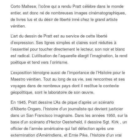
Corto Maltese, l’icône qui a rendu Pratt célèbre dans le monde
entier, est donc né de nombreuses images cinématographiques,
de livres lus et du désir de liberté inné chez le grand artiste
vénitien.
L’art du dessin de Pratt est au service de cette liberté
d’expression. Ses lignes simples et claires sont réduites à
l’essentiel pour toucher directement le lecteur, son noir et blanc
est radical. L’utilisation de l’aquarelle élargit l’imagination, la rend
poétique et tend vers l’onirisme.
L’exposition témoigne aussi de l’importance de l’Histoire pour le
Maestro vénitien. Tout au long de sa vie, ses rencontres et ses
voyages dans de nombreux pays dont il restitue le contexte
géopolitique, sont le laboratoire de son œuvre.
En 1945, Pratt dessine
L’As de pique
d’après un scénario
d’Alberto Ongaro, l’histoire d’un journaliste qui devient justicier
dans un San Francisco imaginaire. Dans les années 1950, sur la
base d’un scénario d’Hector Oesterheld, il dessine
Sgt. Kirk
, un
officier de l’armée américaine qui fait défection après une
extermination d’Amérindiens, et
Ernie Pike
, l’histoire d’un vrai