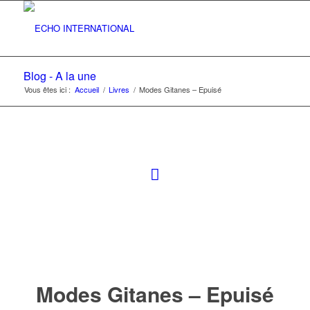
Blog - A la une
Vous êtes ici :
Accueil
/
Livres
/
Modes Gitanes – Epuisé
Modes Gitanes – Epuisé