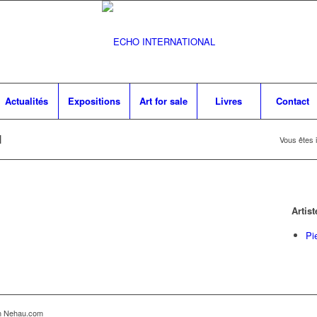
Actualités
Expositions
Art for sale
Livres
Contact
N
Vous êtes i
Artist
Pi
ion Nehau.com