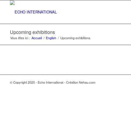
Upcoming exhibitions
Vous êtes ici :
Accueil
/
English
/
Upcoming exhibitions
© Copyright 2020 - Echo International - Création Nehau.com